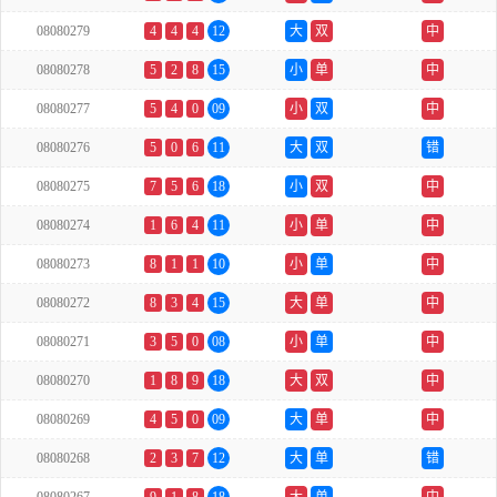
08080279
4
4
4
12
大
双
中
08080278
5
2
8
15
小
单
中
08080277
5
4
0
09
小
双
中
08080276
5
0
6
11
大
双
错
08080275
7
5
6
18
小
双
中
08080274
1
6
4
11
小
单
中
08080273
8
1
1
10
小
单
中
08080272
8
3
4
15
大
单
中
08080271
3
5
0
08
小
单
中
08080270
1
8
9
18
大
双
中
08080269
4
5
0
09
大
单
中
08080268
2
3
7
12
大
单
错