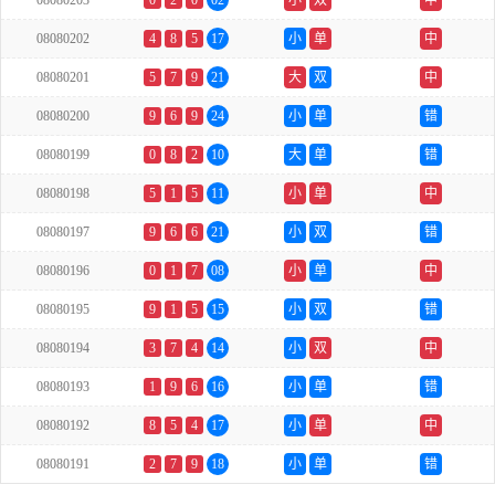
08080203
0
2
0
02
小
双
中
08080202
4
8
5
17
小
单
中
08080201
5
7
9
21
大
双
中
08080200
9
6
9
24
小
单
错
08080199
0
8
2
10
大
单
错
08080198
5
1
5
11
小
单
中
08080197
9
6
6
21
小
双
错
08080196
0
1
7
08
小
单
中
08080195
9
1
5
15
小
双
错
08080194
3
7
4
14
小
双
中
08080193
1
9
6
16
小
单
错
08080192
8
5
4
17
小
单
中
08080191
2
7
9
18
小
单
错