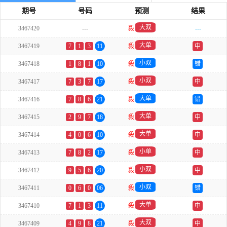
期号
号码
预测
结果
大双
3467420
---
殺
---
大单
3467419
7
1
3
11
殺
中
小双
3467418
1
8
1
10
殺
错
小双
3467417
7
3
7
17
殺
中
大单
3467416
7
8
6
21
殺
错
大单
3467415
2
9
7
18
殺
中
大单
3467414
4
0
6
10
殺
中
小单
3467413
7
8
2
17
殺
中
小双
3467412
9
5
6
20
殺
中
小双
3467411
0
6
0
06
殺
错
大单
3467410
7
1
3
11
殺
中
大双
3467409
4
9
8
21
殺
中