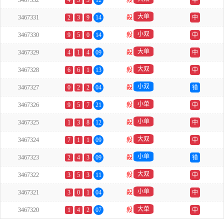
3467332
4
5
3
12
殺
中
大单
3467331
2
3
9
14
殺
中
小双
3467330
9
5
0
14
殺
中
大单
3467329
4
1
4
09
殺
中
大双
3467328
6
6
1
13
殺
中
小双
3467327
0
2
2
04
殺
错
小单
3467326
9
5
7
21
殺
中
小单
3467325
1
3
8
12
殺
中
大双
3467324
7
1
1
09
殺
中
小单
3467323
2
4
3
09
殺
错
大双
3467322
3
5
3
11
殺
中
小单
3467321
3
0
1
04
殺
中
大单
3467320
1
4
2
07
殺
中