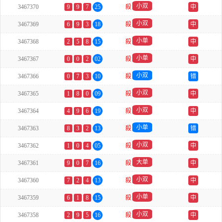
小双
3467370
9
9
7
25
殺
中
小双
3467369
6
9
3
18
殺
中
小单
3467368
2
5
8
15
殺
中
小单
3467367
0
0
2
02
殺
中
小双
3467366
0
7
3
10
殺
错
小双
3467365
1
8
0
09
殺
中
小双
3467364
4
9
6
19
殺
中
小单
3467363
8
3
2
13
殺
错
小双
3467362
1
0
4
05
殺
中
大单
3467361
9
0
7
16
殺
中
小双
3467360
7
2
4
13
殺
中
小单
3467359
6
1
8
15
殺
中
小双
3467358
2
9
5
16
殺
中