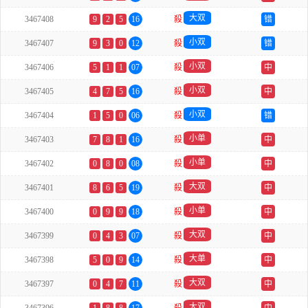
大双
3467408
9
2
5
16
殺
错
小双
3467407
9
3
0
12
殺
错
小双
3467406
5
1
1
07
殺
中
小双
3467405
4
7
5
16
殺
中
小双
3467404
1
5
0
06
殺
错
小单
3467403
7
8
1
16
殺
中
小单
3467402
0
8
0
08
殺
中
大双
3467401
8
6
5
19
殺
中
小单
3467400
0
9
9
18
殺
中
大双
3467399
0
4
3
07
殺
中
大单
3467398
5
0
9
14
殺
中
大双
3467397
0
4
7
11
殺
中
大双