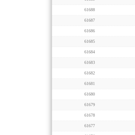
61688
61687
61686
61685
61684
61683
61682
61681
61680
61679
61678
61677