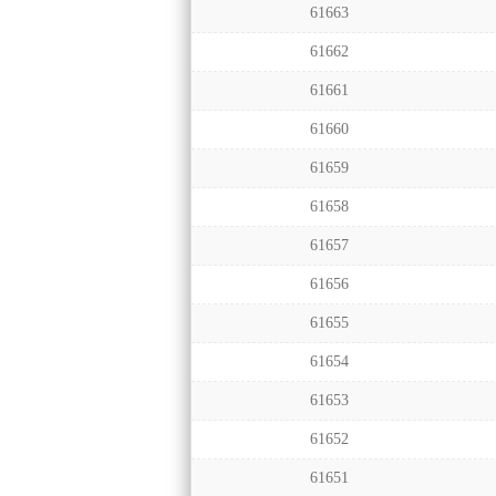
61663
61662
61661
61660
61659
61658
61657
61656
61655
61654
61653
61652
61651