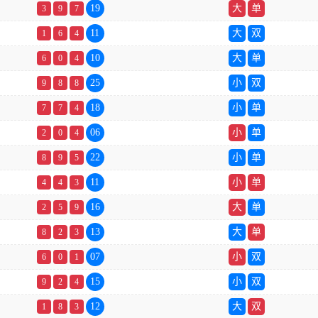
19
大
单
3
9
7
11
大
双
1
6
4
10
大
单
6
0
4
25
小
双
9
8
8
18
小
单
7
7
4
06
小
单
2
0
4
22
小
单
8
9
5
11
小
单
4
4
3
16
大
单
2
5
9
13
大
单
8
2
3
07
小
双
6
0
1
15
小
双
9
2
4
12
大
双
1
8
3