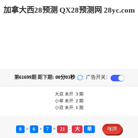
加拿大西28预测 QX28预测网 28yc.com
第
61699
期 距下期:
00
分
02
秒
广告开关：
大双
未开:
3
期
小单
未开:
2
期
小双
未开:
1
期
8
+
6
+
7
=
21
-
大
单
咪牌