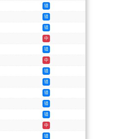
错
错
错
中
错
中
错
错
错
错
错
中
错