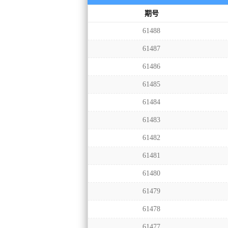
期号
61488
61487
61486
61485
61484
61483
61482
61481
61480
61479
61478
61477