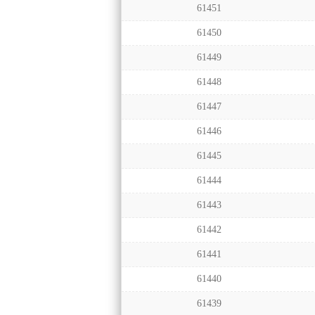
61451
61450
61449
61448
61447
61446
61445
61444
61443
61442
61441
61440
61439