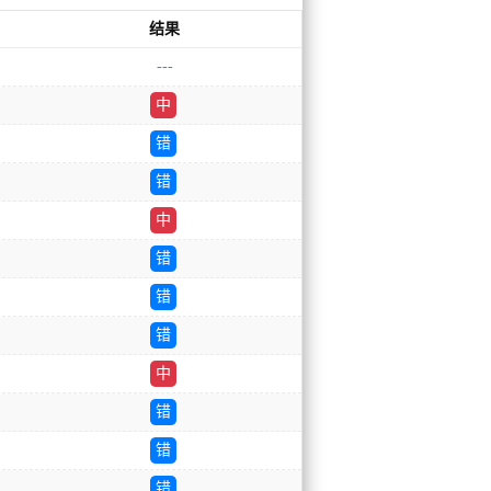
结果
---
中
错
错
中
错
错
错
中
错
错
错