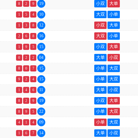
19
小双
大单
8
2
9
10
大双
小单
1
5
4
12
小双
大单
1
3
8
16
大双
小单
2
6
8
15
小双
大单
1
9
5
04
大单
小双
0
2
2
15
小单
大双
8
0
7
15
小单
大双
9
2
4
11
大单
小双
1
4
6
19
小双
大单
8
2
9
22
小单
大双
8
9
5
09
小单
大双
4
1
4
14
大单
小双
1
6
7