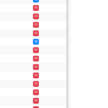
中
中
中
中
错
中
中
中
中
中
中
中