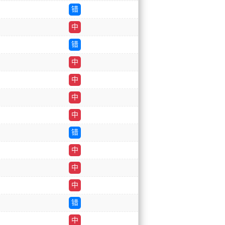
错
中
错
中
中
中
中
错
中
中
中
错
中