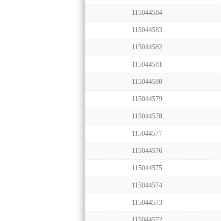
115044584
115044583
115044582
115044581
115044580
115044579
115044578
115044577
115044576
115044575
115044574
115044573
115044572