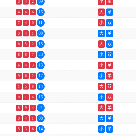
09
小
单
3
4
2
16
大
单
4
6
6
11
小
双
7
4
0
08
大
单
3
4
1
15
大
双
8
5
2
23
小
双
8
8
7
13
小
单
6
4
3
17
小
单
9
6
2
14
大
双
1
5
8
16
小
双
9
1
6
21
大
单
8
9
4
08
大
单
3
4
1
14
小
单
5
3
6