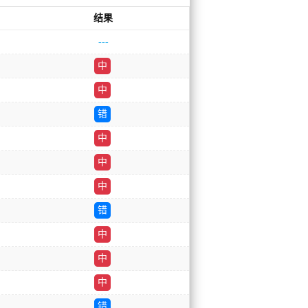
结果
---
中
中
错
中
中
中
错
中
中
中
错