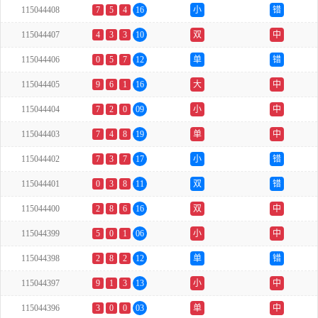
115044408
7
5
4
16
小
错
115044407
4
3
3
10
双
中
115044406
0
5
7
12
单
错
115044405
9
6
1
16
大
中
115044404
7
2
0
09
小
中
115044403
7
4
8
19
单
中
115044402
7
3
7
17
小
错
115044401
0
3
8
11
双
错
115044400
2
8
6
16
双
中
115044399
5
0
1
06
小
中
115044398
2
8
2
12
单
错
115044397
9
1
3
13
小
中
115044396
3
0
0
03
单
中