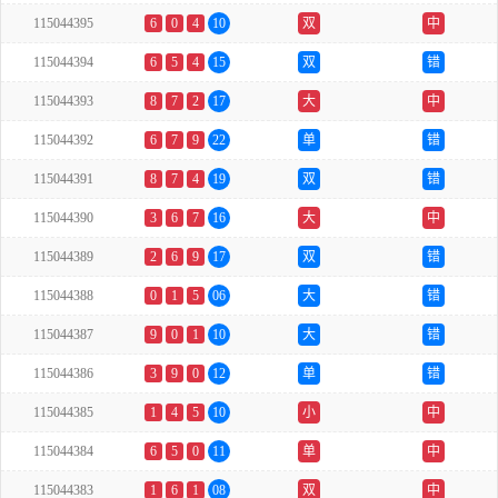
115044395
6
0
4
10
双
中
115044394
6
5
4
15
双
错
115044393
8
7
2
17
大
中
115044392
6
7
9
22
单
错
115044391
8
7
4
19
双
错
115044390
3
6
7
16
大
中
115044389
2
6
9
17
双
错
115044388
0
1
5
06
大
错
115044387
9
0
1
10
大
错
115044386
3
9
0
12
单
错
115044385
1
4
5
10
小
中
115044384
6
5
0
11
单
中
115044383
1
6
1
08
双
中