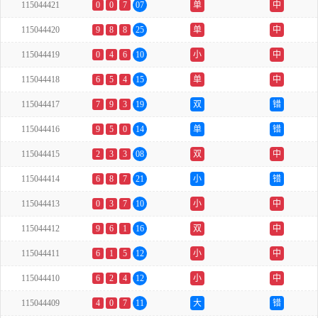
115044421
0
0
7
07
单
中
115044420
9
8
8
25
单
中
115044419
0
4
6
10
小
中
115044418
6
5
4
15
单
中
115044417
7
9
3
19
双
错
115044416
9
5
0
14
单
错
115044415
2
3
3
08
双
中
115044414
6
8
7
21
小
错
115044413
0
3
7
10
小
中
115044412
9
6
1
16
双
中
115044411
6
1
5
12
小
中
115044410
6
2
4
12
小
中
115044409
4
0
7
11
大
错