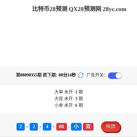
比特币28预测 QX28预测网 28yc.com
第
08090355
期 距下期:
00
分
14
秒
广告开关：
大单
未开:
2
期
大双
未开:
3
期
小单
未开:
6
期
2
2
4
08
小
双
咪牌
+
+
=
-