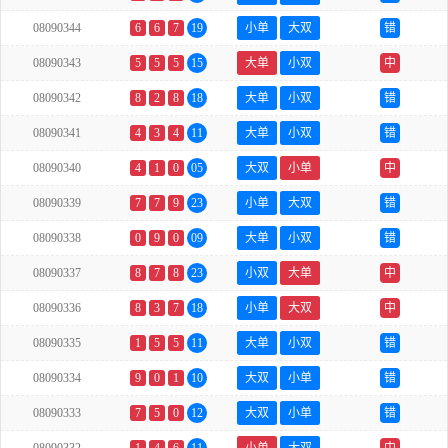
08090344
6
6
7
19
小单
大双
错
08090343
5
5
5
15
大单
小双
中
08090342
8
2
8
18
大单
小双
错
08090341
4
3
4
11
大单
小双
错
08090340
4
1
0
05
大双
小单
中
08090339
7
7
9
23
小单
大双
错
08090338
0
9
0
09
大单
小双
错
08090337
8
7
8
23
小双
大单
中
08090336
8
3
7
18
小单
大双
中
08090335
1
5
5
11
大单
小双
错
08090334
9
0
1
10
大双
小单
错
08090333
7
5
0
12
大双
小单
错