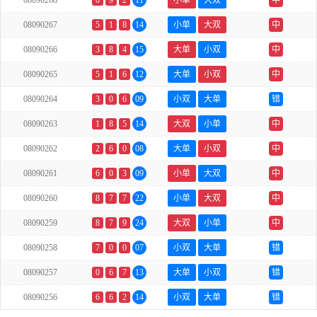
08090268
0
9
2
11
小单
大双
中
08090267
5
1
8
14
小单
大双
中
08090266
3
8
4
15
大单
小双
中
08090265
5
1
6
12
大单
小双
中
08090264
3
0
6
09
小双
大单
错
08090263
1
8
5
14
大双
小单
中
08090262
2
6
0
08
大单
小双
中
08090261
6
0
3
09
小单
大双
中
08090260
8
7
7
22
小单
大双
中
08090259
8
7
9
24
大双
小单
中
08090258
7
0
0
07
小双
大单
错
08090257
0
6
7
13
大单
小双
错
08090256
6
6
2
14
小双
大单
错