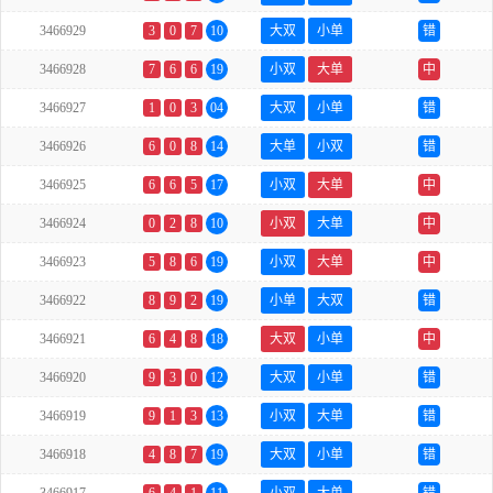
3466929
3
0
7
10
大双
小单
错
3466928
7
6
6
19
小双
大单
中
3466927
1
0
3
04
大双
小单
错
3466926
6
0
8
14
大单
小双
错
3466925
6
6
5
17
小双
大单
中
3466924
0
2
8
10
小双
大单
中
3466923
5
8
6
19
小双
大单
中
3466922
8
9
2
19
小单
大双
错
3466921
6
4
8
18
大双
小单
中
3466920
9
3
0
12
大双
小单
错
3466919
9
1
3
13
小双
大单
错
3466918
4
8
7
19
大双
小单
错