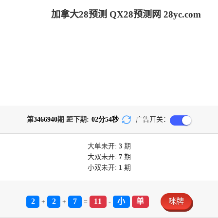
加拿大28预测 QX28预测网 28yc.com
第
3466940
期 距下期:
02
分
54
秒
广告开关：
大单
未开:
3
期
大双
未开:
7
期
小双
未开:
1
期
2
2
7
11
小
单
咪牌
+
+
=
-