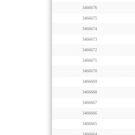
3466676
3466675
3466674
3466673
3466672
3466671
3466670
3466669
3466668
3466667
3466666
3466665
3466664