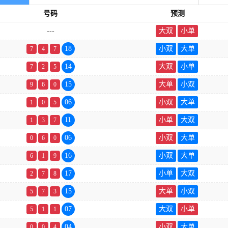
号码
预测
---
大双
小单
18
小双
大单
7
4
7
14
大双
小单
7
2
5
15
大单
小双
9
6
0
06
小双
大单
1
0
5
11
小单
大双
1
3
7
06
小双
大单
0
6
0
16
小双
大单
6
1
9
17
小单
大双
2
7
8
15
大单
小双
5
7
3
07
大双
小单
5
1
1
04
小双
大单
0
0
4