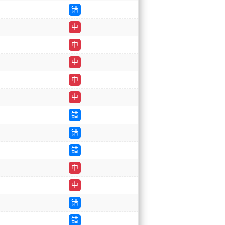
错
中
中
中
中
中
错
错
错
中
中
错
错