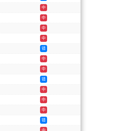
中
中
中
中
错
中
中
错
中
中
中
错
中