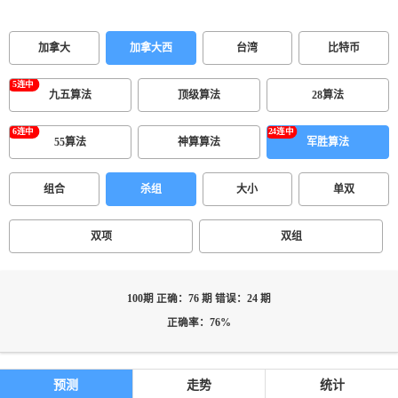
加拿大
加拿大西
台湾
比特币
九五算法
顶级算法
28算法
55算法
神算算法
军胜算法
组合
杀组
大小
单双
双项
双组
100期 正确：76 期 错误：24 期
正确率：76%
预测
走势
统计