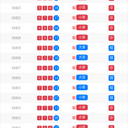
小双
61823
9
1
8
18
殺
中
小单
61822
9
7
1
17
殺
中
小单
61821
4
0
0
04
殺
中
小单
61820
3
8
4
15
殺
中
大单
61819
7
9
5
21
殺
错
大双
61818
9
2
7
18
殺
错
大单
61817
3
1
9
13
殺
中
大双
61816
6
5
3
14
殺
错
小单
61815
7
1
5
13
殺
错
小单
61814
3
1
3
07
殺
错
小单
61813
1
7
7
15
殺
中
大单
61812
1
7
0
08
殺
中
小双