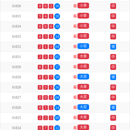
小单
61836
8
6
2
16
殺
中
小单
61835
5
4
1
10
殺
中
小双
61834
6
6
6
18
殺
中
小双
61833
8
3
3
14
殺
中
小双
61832
2
1
1
04
殺
错
大单
61831
2
2
1
05
殺
中
小双
61830
6
2
9
17
殺
中
大双
61829
8
3
7
18
殺
错
大单
61828
8
5
3
16
殺
中
大双
61827
0
0
4
04
殺
中
大双
61826
8
1
5
14
殺
错
大单
61825
2
2
5
09
殺
中
大单
61824
1
7
4
12
殺
中