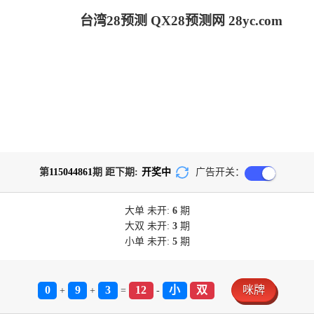
台湾28预测 QX28预测网 28yc.com
第
115044861
期 距下期:
开奖中
广告开关：
大单
未开:
6
期
大双
未开:
3
期
小单
未开:
5
期
0
9
3
12
小
双
咪牌
+
+
=
-