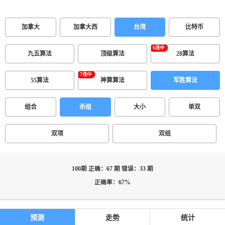
加拿大
加拿大西
台湾
比特币
九五算法
顶级算法
28算法
55算法
神算算法
军胜算法
组合
杀组
大小
单双
双项
双组
100期 正确：67 期 错误：33 期
正确率：67%
预测
走势
统计