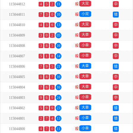
大双
115044812
4
5
2
11
殺
中
小双
115044811
7
3
0
10
殺
错
大双
115044810
4
3
6
13
殺
中
大单
115044809
3
0
2
05
殺
中
小单
115044808
3
8
5
16
殺
中
小单
115044807
5
1
8
14
殺
中
大单
115044806
7
9
5
21
殺
错
大单
115044805
1
8
7
16
殺
中
大单
115044804
7
6
3
16
殺
中
小单
115044803
9
6
9
24
殺
中
大单
115044802
5
9
9
23
殺
错
小单
115044801
2
7
4
13
殺
错
小单
115044800
4
7
0
11
殺
错