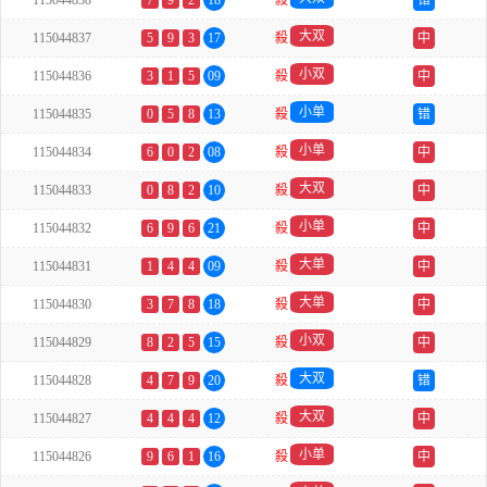
115044838
7
9
2
18
殺
错
大双
115044837
5
9
3
17
殺
中
小双
115044836
3
1
5
09
殺
中
小单
115044835
0
5
8
13
殺
错
小单
115044834
6
0
2
08
殺
中
大双
115044833
0
8
2
10
殺
中
小单
115044832
6
9
6
21
殺
中
大单
115044831
1
4
4
09
殺
中
大单
115044830
3
7
8
18
殺
中
小双
115044829
8
2
5
15
殺
中
大双
115044828
4
7
9
20
殺
错
大双
115044827
4
4
4
12
殺
中
小单
115044826
9
6
1
16
殺
中