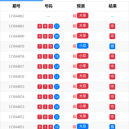
期号
号码
预测
结果
大单
115044862
---
殺
---
大单
115044861
0
9
3
12
殺
中
大单
115044860
0
6
0
06
殺
中
小双
115044859
7
3
0
10
殺
错
小双
115044858
6
5
7
18
殺
中
小单
115044857
8
5
1
14
殺
中
大双
115044856
6
1
4
11
殺
中
大双
115044855
7
7
3
17
殺
中
大单
115044854
6
3
5
14
殺
中
小单
115044853
9
2
5
16
殺
中
大单
115044852
7
8
7
22
殺
中
大双
115044851
8
1
9
18
殺
错