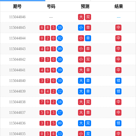
期号
号码
预测
结果
115044846
---
大
双
---
115044845
6
8
5
19
小
单
中
115044844
0
2
0
02
小
单
中
115044843
4
0
5
09
小
单
中
115044842
7
3
0
10
小
双
中
115044841
4
6
9
19
大
单
中
115044840
3
7
0
10
大
单
错
115044839
6
4
2
12
大
单
错
115044838
7
9
2
18
大
双
中
115044837
5
9
3
17
大
单
中
115044836
3
1
5
09
大
双
错
115044835
0
5
8
13
小
双
中