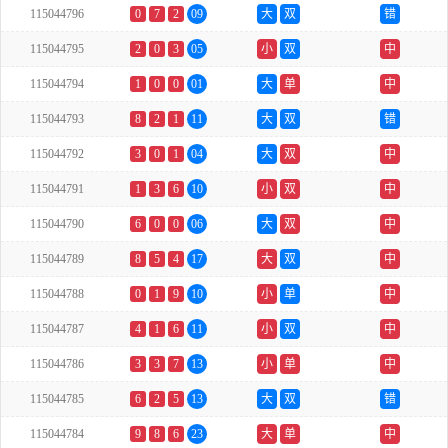
115044796
0
7
2
09
大
双
错
115044795
2
0
3
05
小
双
中
115044794
1
0
0
01
大
单
中
115044793
8
2
1
11
大
双
错
115044792
3
0
1
04
大
双
中
115044791
1
3
6
10
小
双
中
115044790
6
0
0
06
大
双
中
115044789
8
5
4
17
大
双
中
115044788
0
1
9
10
小
单
中
115044787
4
1
6
11
小
双
中
115044786
3
3
7
13
小
单
中
115044785
6
2
5
13
大
双
错
115044784
9
8
6
23
大
单
中