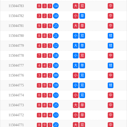
115044783
8
3
3
14
大
双
中
115044782
3
2
5
10
小
单
中
115044781
9
7
9
25
大
单
中
115044780
8
8
5
21
小
双
错
115044779
4
5
3
12
大
单
错
115044778
7
3
8
18
小
双
中
115044777
4
4
2
10
大
单
错
115044776
3
4
2
09
小
双
中
115044775
1
9
9
19
小
双
错
115044774
0
5
8
13
小
双
中
115044773
8
8
9
25
大
单
中
115044772
1
8
4
13
小
单
中
115044771
8
9
5
22
大
双
中