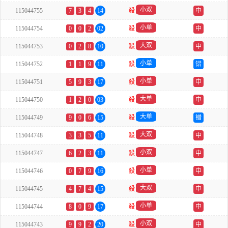
小双
115044755
7
3
4
14
殺
中
小单
115044754
0
0
2
02
殺
中
大双
115044753
0
2
8
10
殺
中
小单
115044752
1
1
9
11
殺
错
小单
115044751
5
9
3
17
殺
中
大单
115044750
1
2
0
03
殺
中
大单
115044749
9
0
6
15
殺
错
大双
115044748
3
3
5
11
殺
中
小双
115044747
6
2
3
11
殺
中
小单
115044746
0
7
9
16
殺
中
大双
115044745
4
7
4
15
殺
中
小单
115044744
8
0
9
17
殺
中
小双
115044743
9
9
2
20
殺
中