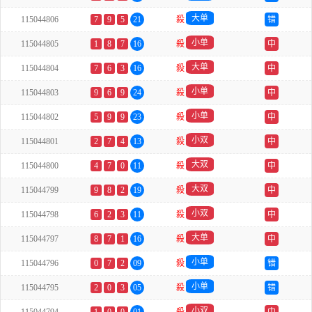
大单
115044806
7
9
5
21
殺
错
小单
115044805
1
8
7
16
殺
中
大单
115044804
7
6
3
16
殺
中
小单
115044803
9
6
9
24
殺
中
小单
115044802
5
9
9
23
殺
中
小双
115044801
2
7
4
13
殺
中
大双
115044800
4
7
0
11
殺
中
大双
115044799
9
8
2
19
殺
中
小双
115044798
6
2
3
11
殺
中
大单
115044797
8
7
1
16
殺
中
小单
115044796
0
7
2
09
殺
错
小单
115044795
2
0
3
05
殺
错
小双