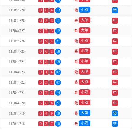
115044730
6
3
4
13
殺
中
小双
115044729
0
6
6
12
殺
错
大单
115044728
6
2
3
11
殺
中
大单
115044727
2
7
3
12
殺
中
小双
115044726
8
9
4
21
殺
中
小单
115044725
9
6
3
18
殺
中
小单
115044724
6
8
5
19
殺
中
大单
115044723
0
1
6
07
殺
中
大双
115044722
3
3
1
07
殺
中
小双
115044721
9
2
3
14
殺
中
小双
115044720
5
8
8
21
殺
中
大单
115044719
6
4
9
19
殺
错
小双
115044718
0
3
7
10
殺
错