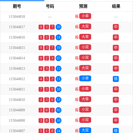
期号
号码
预测
结果
小单
115044818
---
殺
---
大双
115044817
0
3
7
10
殺
中
大单
115044816
8
5
1
14
殺
中
小双
115044815
9
3
7
19
殺
中
小双
115044814
0
2
3
05
殺
中
大双
115044813
4
3
5
12
殺
中
小单
115044812
4
5
2
11
殺
错
小单
115044811
7
3
0
10
殺
中
大单
115044810
4
3
6
13
殺
中
小双
115044809
3
0
2
05
殺
中
小双
115044808
3
8
5
16
殺
中
大双
115044807
5
1
8
14
殺
错