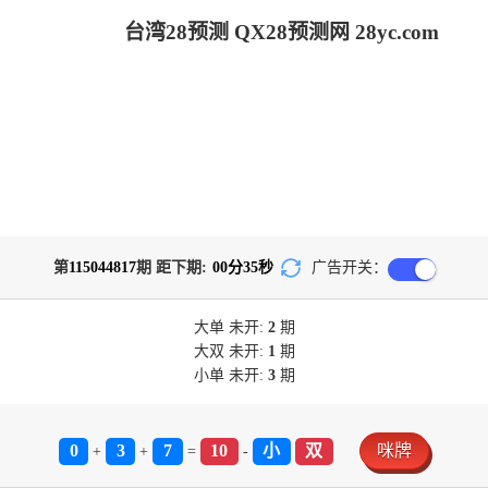
台湾28预测 QX28预测网 28yc.com
第
115044817
期 距下期:
00
分
35
秒
广告开关：
大单
未开:
2
期
大双
未开:
1
期
小单
未开:
3
期
0
3
7
10
小
双
咪牌
+
+
=
-